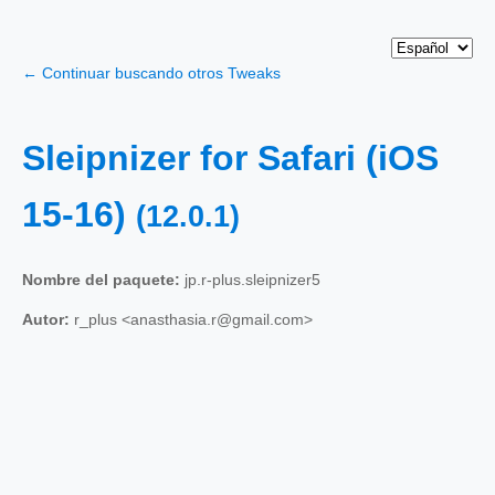
← Continuar buscando otros Tweaks
Sleipnizer for Safari (iOS
15-16)
(12.0.1)
Nombre del paquete:
jp.r-plus.sleipnizer5
Autor:
r_plus <anasthasia.r@gmail.com>