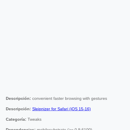
Descripción:
convenient faster browsing with gestures
Descripción:
Sleipnizer for Safari (iOS 15-16)
Categoría:
Tweaks
Dependencias:
mobilesubstrate (>= 0.9.6100),