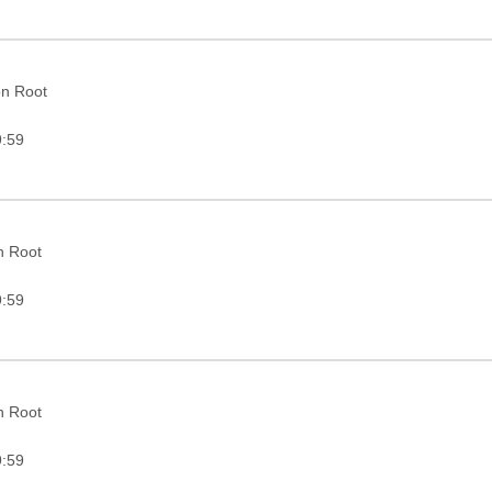
on Root
9:59
in Root
9:59
in Root
9:59