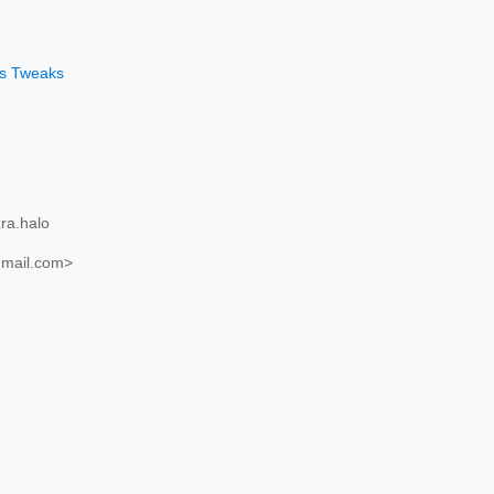
os Tweaks
ra.halo
mail.com>