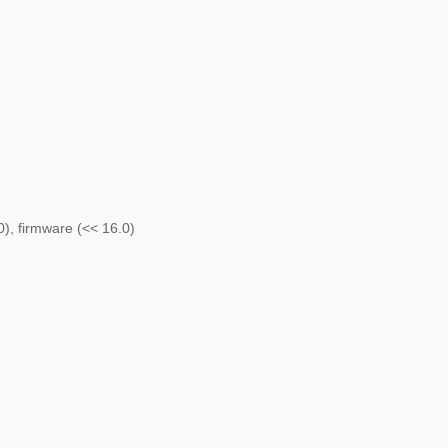
), firmware (<< 16.0)