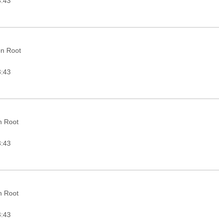
3:43
on Root
3:43
in Root
3:43
in Root
3:43