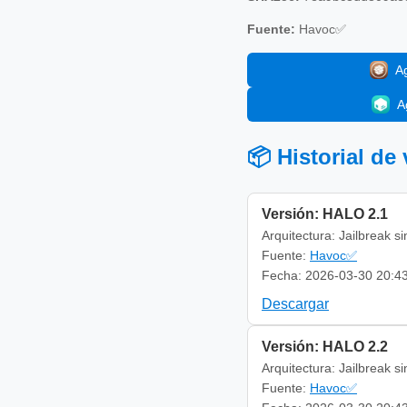
Fuente:
Havoc✅
A
A
📦 Historial de
Versión: HALO 2.1
Arquitectura: Jailbreak s
Fuente:
Havoc✅
Fecha: 2026-03-30 20:4
Descargar
Versión: HALO 2.2
Arquitectura: Jailbreak s
Fuente:
Havoc✅