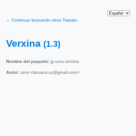
← Continuar buscando otros Tweaks
Verxina
(1.3)
Nombre del paquete:
jp.uzra.verxina
Autor:
uzra <tanoura.uz@gmail.com>