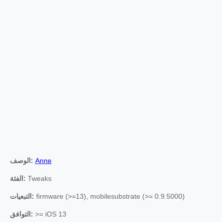
Anne
الوصف:
Tweaks
الفئة:
firmware (>=13), mobilesubstrate (>= 0.9.5000)
التبعيات:
>= iOS 13
التوافق: