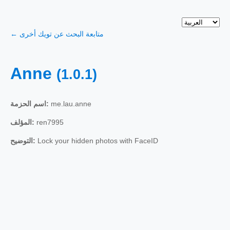
← متابعة البحث عن تويك أخرى
Anne
(1.0.1)
me.lau.anne
اسم الحزمة:
ren7995
المؤلف:
Lock your hidden photos with FaceID
التوضيح: