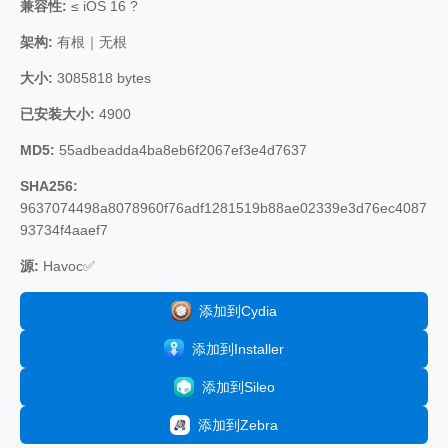
兼容性:
≤ iOS 16 ?
架构:
有根｜无根
大小:
3085818 bytes
已安装大小:
4900
MD5:
55adbeadda4ba8eb6f2067ef3e4d7637
SHA256:
9637074498a8078960f76adf1281519b88ae02339e3d76ec4087
93734f4aaef7
源:
Havoc✅
添加到Cydia
添加到Installer
添加到Sileo
添加到Zebra