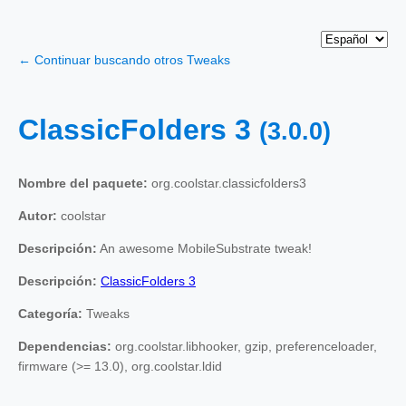
← Continuar buscando otros Tweaks
ClassicFolders 3
(3.0.0)
Nombre del paquete:
org.coolstar.classicfolders3
Autor:
coolstar
Descripción:
An awesome MobileSubstrate tweak!
Descripción:
ClassicFolders 3
Categoría:
Tweaks
Dependencias:
org.coolstar.libhooker, gzip, preferenceloader,
firmware (>= 13.0), org.coolstar.ldid