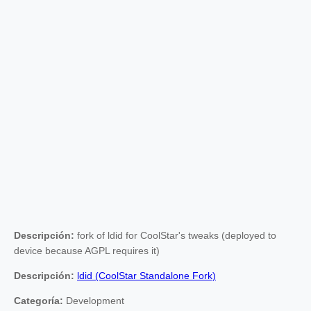
Descripción:
fork of ldid for CoolStar's tweaks (deployed to
device because AGPL requires it)
Descripción:
ldid (CoolStar Standalone Fork)
Categoría:
Development