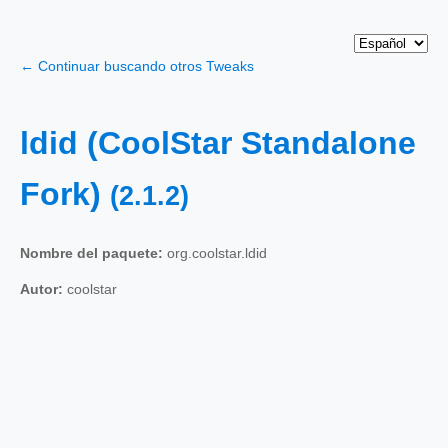
← Continuar buscando otros Tweaks
ldid (CoolStar Standalone
Fork)
(2.1.2)
Nombre del paquete:
org.coolstar.ldid
Autor:
coolstar