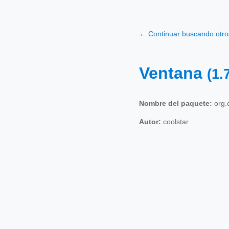
← Continuar buscando otr
Ventana
(1.
Nombre del paquete:
org.
Autor:
coolstar