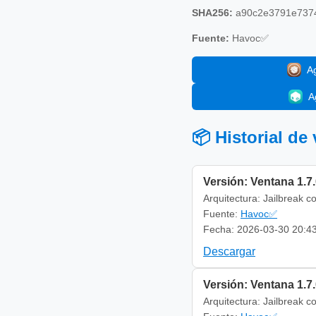
SHA256:
a90c2e3791e7374
Fuente:
Havoc✅
A
A
📦 Historial de
Versión: Ventana 1.7
Arquitectura: Jailbreak c
Fuente:
Havoc✅
Fecha: 2026-03-30 20:4
Descargar
Versión: Ventana 1.7
Arquitectura: Jailbreak c