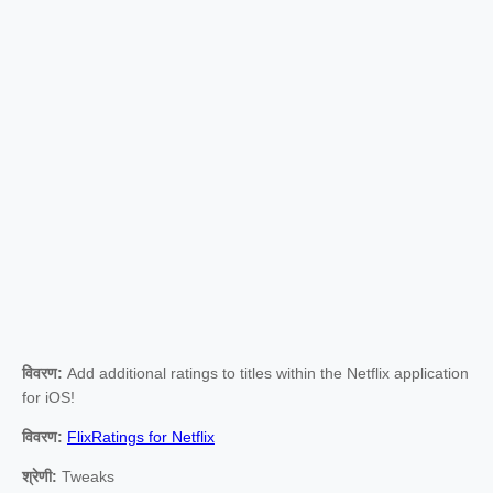
विवरण:
Add additional ratings to titles within the Netflix application
for iOS!
विवरण:
FlixRatings for Netflix
श्रेणी:
Tweaks