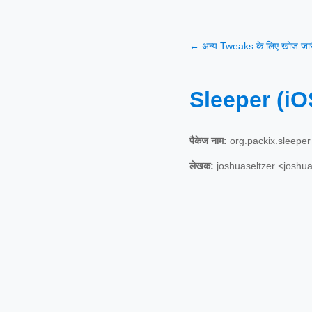
← अन्य Tweaks के लिए खोज जारी
Sleeper (iO
पैकेज नाम:
org.packix.sleeper
लेखक:
joshuaseltzer <joshu