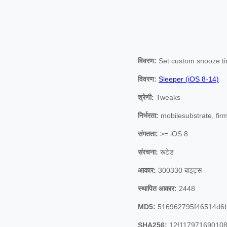
विवरण:
Set custom snooze tim
विवरण:
Sleeper (iOS 8-14)
श्रेणी:
Tweaks
निर्भरता:
mobilesubstrate, fir
संगतता:
>= iOS 8
संरचना:
रूटेड
आकार:
300330 बाइट्स
स्थापित आकार:
2448
MD5:
516962795f46514d6b
SHA256:
12f117971690108