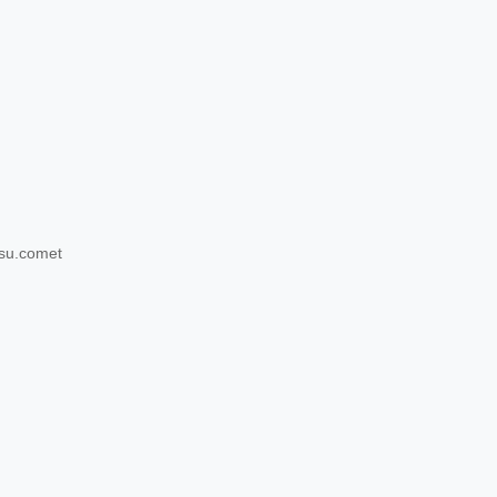
nsu.comet