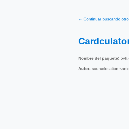
← Continuar buscando otr
Cardculato
Nombre del paquete:
ovh.
Autor:
sourcelocation <an