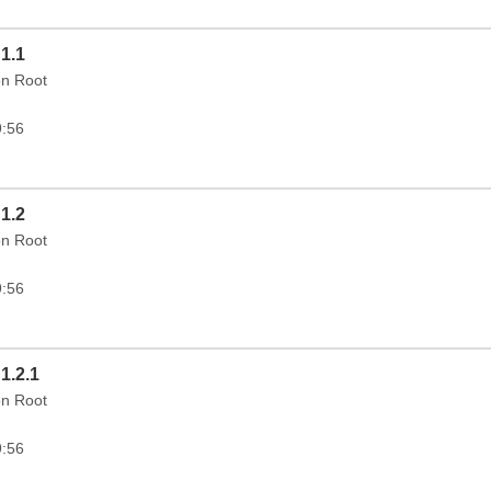
 1.1
on Root
9:56
 1.2
on Root
9:56
1.2.1
on Root
9:56