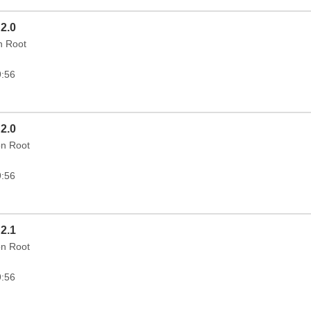
 2.0
in Root
9:56
 2.0
on Root
9:56
 2.1
on Root
9:56