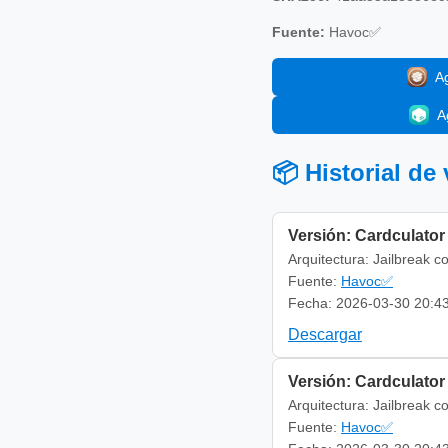
Fuente:
Havoc✅
A
A
📦 Historial de
Versión: Cardculator
Arquitectura: Jailbreak c
Fuente:
Havoc✅
Fecha: 2026-03-30 20:4
Descargar
Versión: Cardculator
Arquitectura: Jailbreak c
Fuente:
Havoc✅