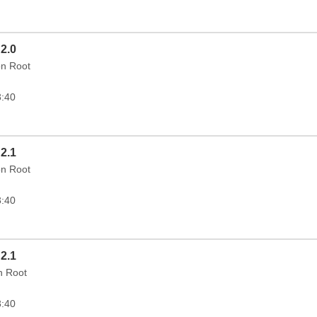
 2.0
on Root
3:40
 2.1
on Root
3:40
 2.1
in Root
3:40