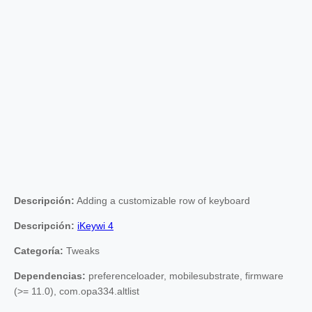
Descripción:
Adding a customizable row of keyboard
Descripción:
iKeywi 4
Categoría:
Tweaks
Dependencias:
preferenceloader, mobilesubstrate, firmware
(>= 11.0), com.opa334.altlist