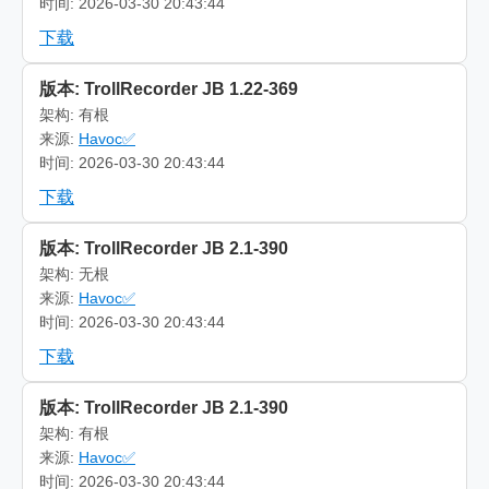
时间: 2026-03-30 20:43:44
下载
版本: TrollRecorder JB 1.22-369
架构: 有根
来源:
Havoc✅
时间: 2026-03-30 20:43:44
下载
版本: TrollRecorder JB 2.1-390
架构: 无根
来源:
Havoc✅
时间: 2026-03-30 20:43:44
下载
版本: TrollRecorder JB 2.1-390
架构: 有根
来源:
Havoc✅
时间: 2026-03-30 20:43:44