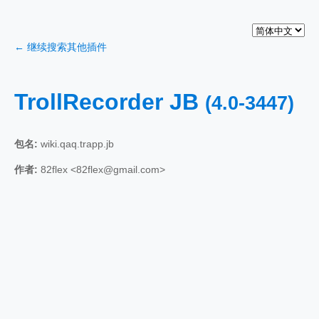
← 继续搜索其他插件
TrollRecorder JB
(4.0-3447)
包名:
wiki.qaq.trapp.jb
作者:
82flex <82flex@gmail.com>