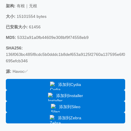
架构:
有根｜无根
大小:
15101554 bytes
已安装大小:
61456
MD5:
5332a91a0fb44609e308bf9f74558eb9
SHA256:
136f063bc485f8cdc5b0dddc1b8def653a9125f2760a137595e6f0
695efcb346
源:
Havoc✅
添加到Cydia
添加到Installer
添加到Sileo
添加到Zebra