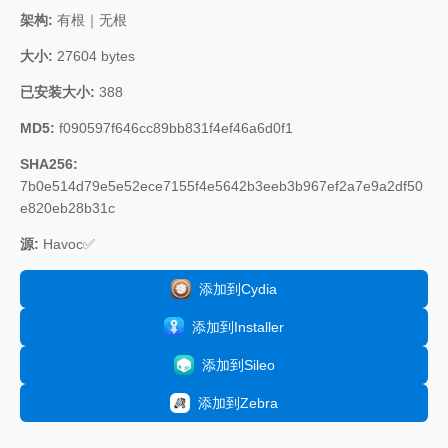
架构:
有根｜无根
大小:
27604 bytes
已安装大小:
388
MD5:
f090597f646cc89bb831f4ef46a6d0f1
SHA256:
7b0e514d79e5e52ece7155f4e5642b3eeb3b967ef2a7e9a2df50
e820eb28b31c
源:
Havoc✅
添加到Cydia
添加到Installer
添加到Sileo
添加到Zebra