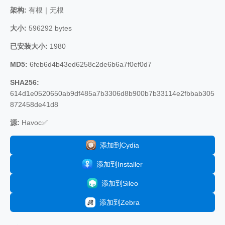
架构:
有根｜无根
大小:
596292 bytes
已安装大小:
1980
MD5:
6feb6d4b43ed6258c2de6b6a7f0ef0d7
SHA256:
614d1e0520650ab9df485a7b3306d8b900b7b33114e2fbbab305
872458de41d8
源:
Havoc✅
添加到Cydia
添加到Installer
添加到Sileo
添加到Zebra