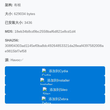
架构:
有根
大小:
629034 bytes
已安装大小:
3436
MD5:
18eb34b8cd9bc2558baf6d821e8cd1d4
SHA256:
308f04303ad1145ef0ba8dc49264853321da28eaf4397582008a
e9815bf7ef58
源:
Havoc✅
添加到Cydia
添加到Installer
添加到Sileo
添加到Zebra