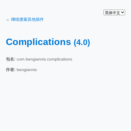
← 继续搜索其他插件
Complications
(4.0)
包名:
com.bengiannis.complications
作者:
bengiannis