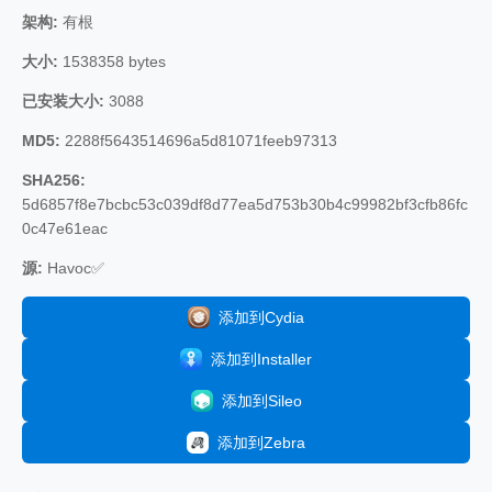
架构:
有根
大小:
1538358 bytes
已安装大小:
3088
MD5:
2288f5643514696a5d81071feeb97313
SHA256:
5d6857f8e7bcbc53c039df8d77ea5d753b30b4c99982bf3cfb86fc
0c47e61eac
源:
Havoc✅
添加到Cydia
添加到Installer
添加到Sileo
添加到Zebra