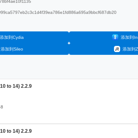
78bf4ae10f1135
99ca5797eb2c3c1d4f39ea786e1fd886a695a9bbcf687db20
添加到Cydia
添加到Inst
添加到Sileo
添加到Ze
0 to 14) 2.2.9
48
0 to 14) 2.2.9