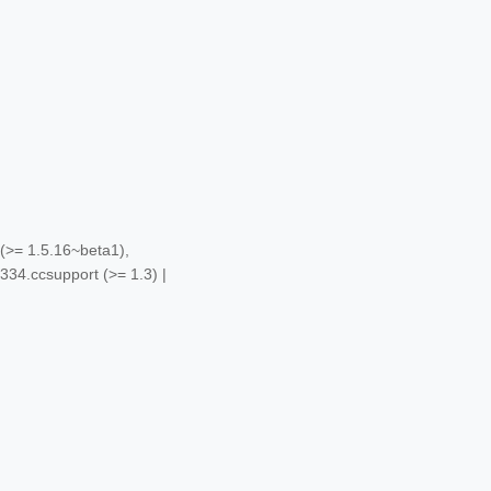
 (>= 1.5.16~beta1),
334.ccsupport (>= 1.3) |