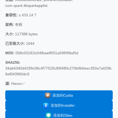
com.spark.libsparkapplist
兼容性:
≤ iOS 14 ?
架构:
有根
大小:
117388 bytes
已安装大小:
1044
MD5:
058c03181fc04fbaef8f31a59899bd5d
SHA256:
34ab6340d4299c08c4f77520c89f480c270b8b6eec350a7a029b
6ef043960dc9
源:
Havoc✅
添加到Cydia
添加到Installer
添加到Sileo