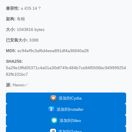
兼容性:
≤ iOS 14 ?
架构:
有根
大小:
1043816 bytes
已安装大小:
3388
MD5:
ec94ef9c3af6d4eea891df4a36840a28
SHA256:
5a29e1fffd05371c4a01a30df749c484b7ce84f5506bc949999254
82fb101bc7
源:
Havoc✅
添加到Cydia
添加到Installer
添加到Sileo
添加到Zebra