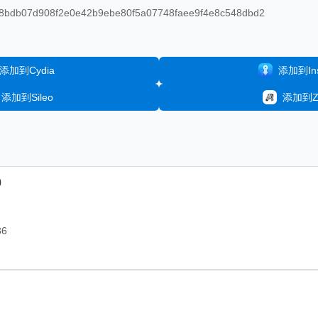
8bdb07d908f2e0e42b9ebe80f5a07748faee9f4e8c548dbd2
添加到Cydia
添加到Inst
添加到Sileo
添加到Ze
0
36