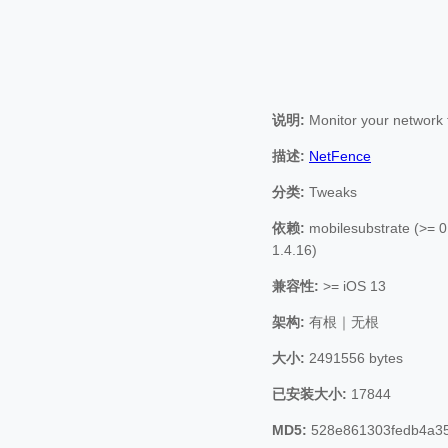
说明:
Monitor your network t
描述:
NetFence
分类:
Tweaks
依赖:
mobilesubstrate (>= 0.
1.4.16)
兼容性:
>= iOS 13
架构:
有根｜无根
大小:
2491556 bytes
已安装大小:
17844
MD5:
528e861303fedb4a35