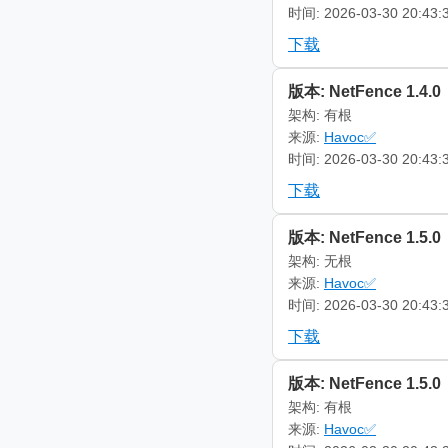
时间: 2026-03-30 20:43:
下载
版本: NetFence 1.4.0
架构: 有根
来源:
Havoc✅
时间: 2026-03-30 20:43:
下载
版本: NetFence 1.5.0
架构: 无根
来源:
Havoc✅
时间: 2026-03-30 20:43:
下载
版本: NetFence 1.5.0
架构: 有根
来源:
Havoc✅