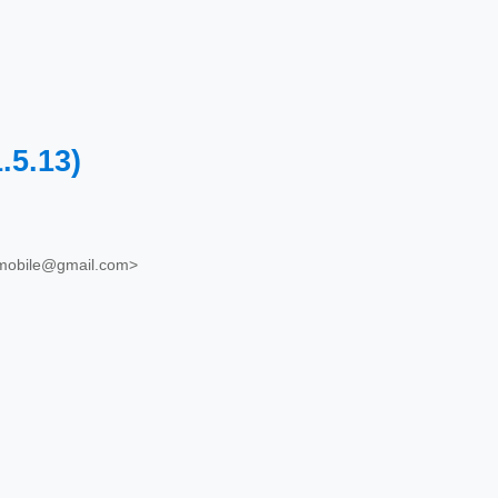
1.5.13)
rtmobile@gmail.com>