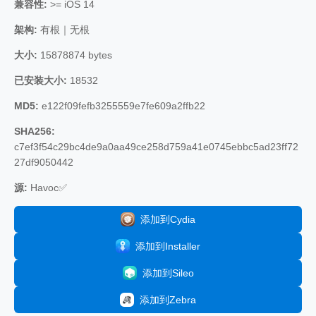
兼容性:
>= iOS 14
架构:
有根｜无根
大小:
15878874 bytes
已安装大小:
18532
MD5:
e122f09fefb3255559e7fe609a2ffb22
SHA256:
c7ef3f54c29bc4de9a0aa49ce258d759a41e0745ebbc5ad23ff72
27df9050442
源:
Havoc✅
添加到Cydia
添加到Installer
添加到Sileo
添加到Zebra