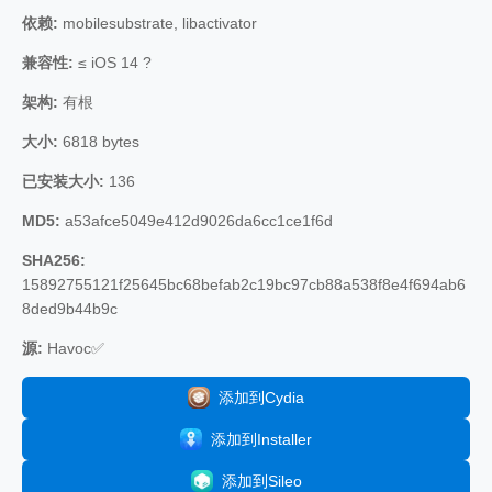
依赖:
mobilesubstrate, libactivator
兼容性:
≤ iOS 14 ?
架构:
有根
大小:
6818 bytes
已安装大小:
136
MD5:
a53afce5049e412d9026da6cc1ce1f6d
SHA256:
15892755121f25645bc68befab2c19bc97cb88a538f8e4f694ab6
8ded9b44b9c
源:
Havoc✅
添加到Cydia
添加到Installer
添加到Sileo