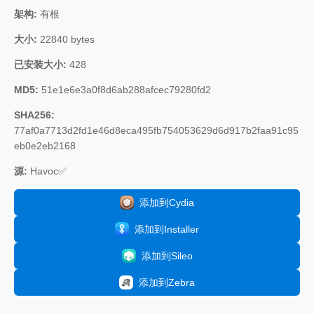
架构:
有根
大小:
22840 bytes
已安装大小:
428
MD5:
51e1e6e3a0f8d6ab288afcec79280fd2
SHA256:
77af0a7713d2fd1e46d8eca495fb754053629d6d917b2faa91c95
eb0e2eb2168
源:
Havoc✅
添加到Cydia
添加到Installer
添加到Sileo
添加到Zebra