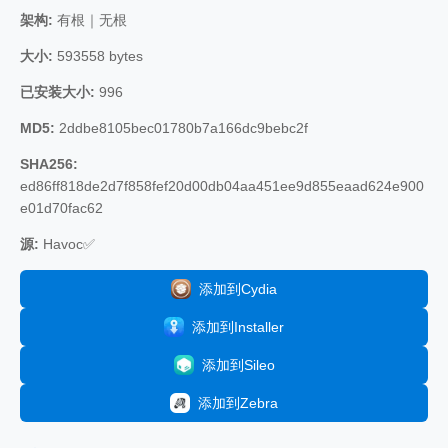
架构:
有根｜无根
大小:
593558 bytes
已安装大小:
996
MD5:
2ddbe8105bec01780b7a166dc9bebc2f
SHA256:
ed86ff818de2d7f858fef20d00db04aa451ee9d855eaad624e900
e01d70fac62
源:
Havoc✅
添加到Cydia
添加到Installer
添加到Sileo
添加到Zebra