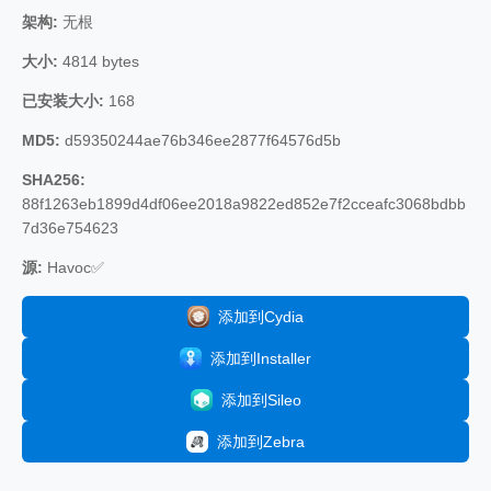
架构:
无根
大小:
4814 bytes
已安装大小:
168
MD5:
d59350244ae76b346ee2877f64576d5b
SHA256:
88f1263eb1899d4df06ee2018a9822ed852e7f2cceafc3068bdbb
7d36e754623
源:
Havoc✅
添加到Cydia
添加到Installer
添加到Sileo
添加到Zebra