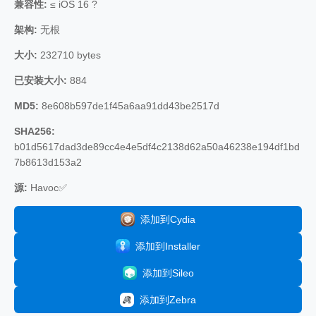
兼容性:
≤ iOS 16 ?
架构:
无根
大小:
232710 bytes
已安装大小:
884
MD5:
8e608b597de1f45a6aa91dd43be2517d
SHA256:
b01d5617dad3de89cc4e4e5df4c2138d62a50a46238e194df1bd
7b8613d153a2
源:
Havoc✅
添加到Cydia
添加到Installer
添加到Sileo
添加到Zebra