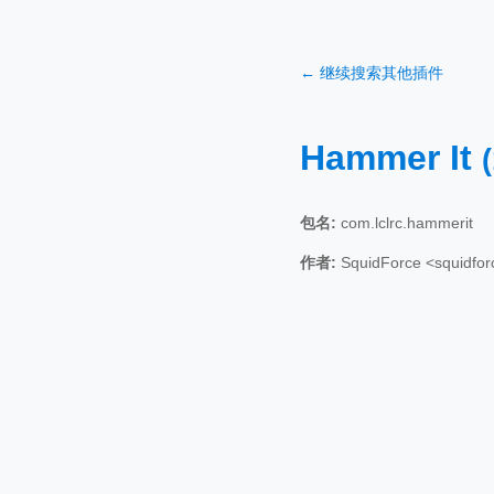
← 继续搜索其他插件
Hammer It
包名:
com.lclrc.hammerit
作者:
SquidForce <squidfo