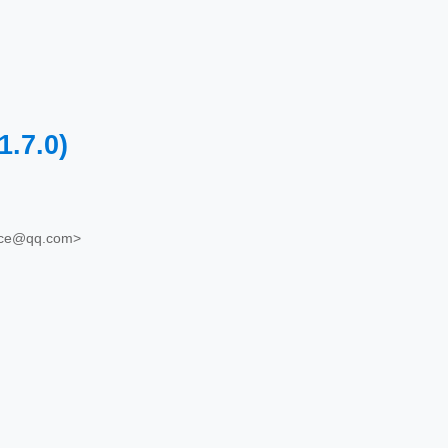
(1.7.0)
rce@qq.com>