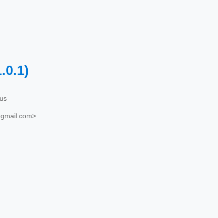
1.0.1)
us
gmail.com>