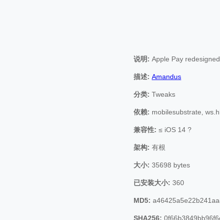
说明:
Apple Pay redesigned
描述:
Amandus
分类:
Tweaks
依赖:
mobilesubstrate, ws
兼容性:
≤ iOS 14 ?
架构:
有根
大小:
35698 bytes
已安装大小:
360
MD5:
a46425a5e22b241aa
SHA256:
0f66b3849bb96f6