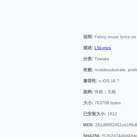
说明:
Fancy music lyrics on
描述:
LSLyrics
分类:
Tweaks
依赖:
mobilesubstrate, pre
兼容性:
≤ iOS 16 ?
架构:
有根｜无根
大小:
763708 bytes
已安装大小:
1812
MD5:
281d8892451cb1f9c
SHA256:
f1262d7440d43d