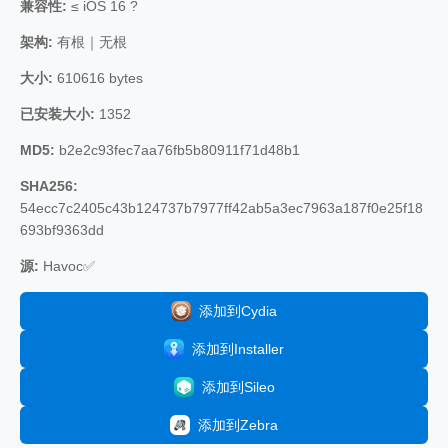
兼容性:
≤ iOS 16 ?
架构:
有根｜无根
大小:
610616 bytes
已安装大小:
1352
MD5:
b2e2c93fec7aa76fb5b80911f71d48b1
SHA256:
54ecc7c2405c43b124737b7977ff42ab5a3ec7963a187f0e25f18
693bf9363dd
源:
Havoc✅
添加到Cydia
添加到Installer
添加到Sileo
添加到Zebra