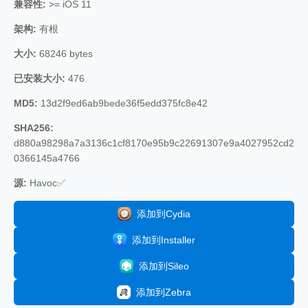
兼容性:
>= iOS 11
架构:
有根
大小:
68246 bytes
已安装大小:
476
MD5:
13d2f9ed6ab9bede36f5edd375fc8e42
SHA256:
d880a98298a7a3136c1cf8170e95b9c22691307e9a4027952cd2
0366145a4766
源:
Havoc✅
添加到Cydia
添加到Installer
添加到Sileo
添加到Zebra