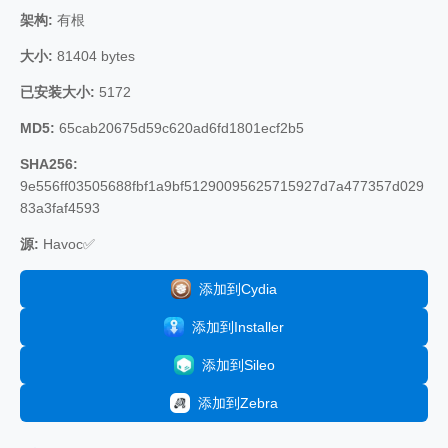
架构:
有根
大小:
81404 bytes
已安装大小:
5172
MD5:
65cab20675d59c620ad6fd1801ecf2b5
SHA256:
9e556ff03505688fbf1a9bf51290095625715927d7a477357d029
83a3faf4593
源:
Havoc✅
添加到Cydia
添加到Installer
添加到Sileo
添加到Zebra