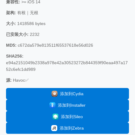
兼容性:
>= iOS 14
架构:
有根｜无根
大小:
1418586 bytes
已安装大小:
2232
MD5:
c672da579e813511f65537618e56d026
SHA256:
e94a2151049b2338a978e42a30523272b844359f90eaa497a17
52c6efc1dd989
源:
Havoc✅
添加到Cydia
添加到Installer
添加到Sileo
添加到Zebra