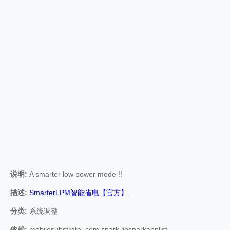
说明:
A smarter low power mode !!
描述:
SmarterLPM智能省电【官方】
分类:
系统调整
依赖:
mobilesubstrate, com.spark.libsparkapplist,