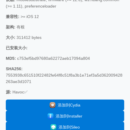
(>= 1.11), preferenceloader
兼容性:
>= iOS 12
架构:
有根
大小:
311412 bytes
已安装大小:
MD5:
c753ef5bd97680a62272aeb17094a804
SHA256:
7553938c651510f22482fe64f8c51f8a3b1e71ef3a5d362009428
263ae3d1071
源:
Havoc✅
添加到Cydia
添加到Installer
添加到Sileo