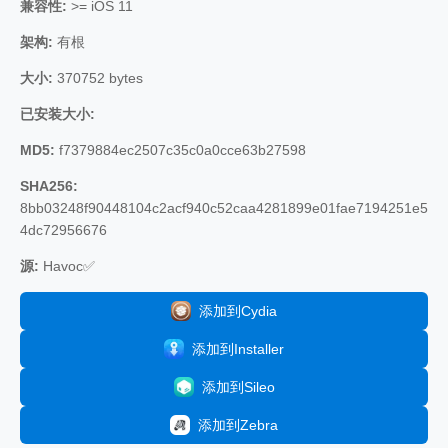
兼容性:
>= iOS 11
架构:
有根
大小:
370752 bytes
已安装大小:
MD5:
f7379884ec2507c35c0a0cce63b27598
SHA256:
8bb03248f90448104c2acf940c52caa4281899e01fae7194251e5
4dc72956676
源:
Havoc✅
添加到Cydia
添加到Installer
添加到Sileo
添加到Zebra