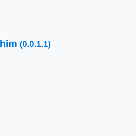
shim
(0.0.1.1)