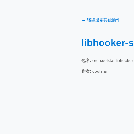
← 继续搜索其他插件
libhooker-
包名:
org.coolstar.libhooker
作者:
coolstar