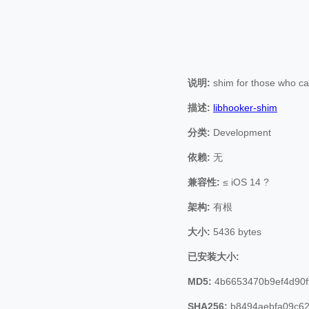
说明:
shim for those who can
描述:
libhooker-shim
分类:
Development
依赖:
无
兼容性:
≤ iOS 14 ?
架构:
有根
大小:
5436 bytes
已安装大小:
MD5:
4b6653470b9ef4d90f
SHA256:
b8494aebfa09c62